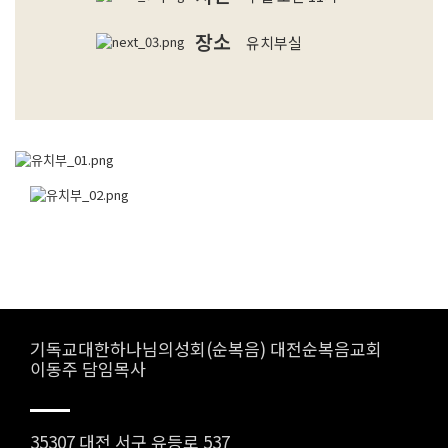
장소
유치부실
기독교대한하나님의성회(순복음) 대전순복음교회
이동주 담임목사
35307 대전 서구 유등로 537