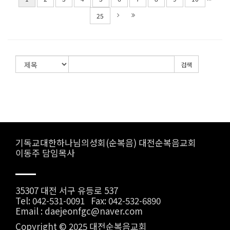
25
검색
기독교대한하나님의성회(순복음) 대전순복음교회
이동주 담임목사
35307 대전 서구 유등로 537
Tel: 042-531-0091 Fax: 042-532-6890
Email : daejeonfgc@naver.com
Copyright © 2025 대전순복음교회