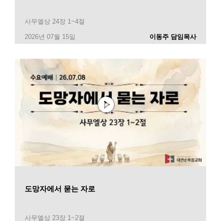
사무엘상 24장 1~4절
2026년 07월 15일
이동주 담임목사
도망자에서 묻는 자로
사무엘상 23장 1~2절