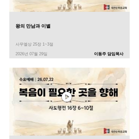
왕의 만남과 이별
사무엘상 25장 1~3절
2026년 07월 29일
이동주 담임목사