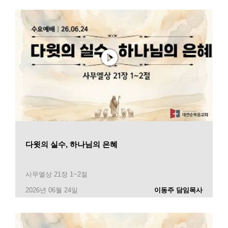
다윗의 실수, 하나님의 은혜
사무엘상 21장 1~2절
2026년 06월 24일
이동주 담임목사