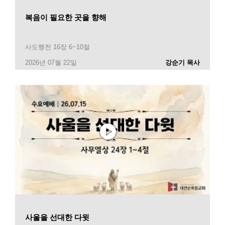
복음이 필요한 곳을 향해
사도행전 16장 6~10절
2026년 07월 22일
강순기 목사
사울을 선대한 다윗