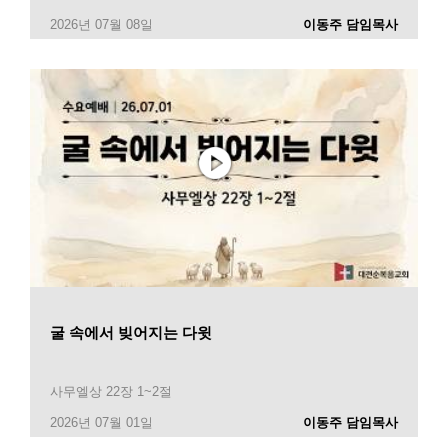
2026년 07월 08일
이동주 담임목사
굴 속에서 빚어지는 다윗
사무엘상 22장 1~2절
2026년 07월 01일
이동주 담임목사