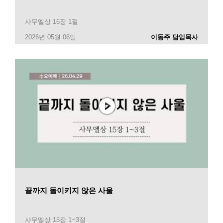
사무엘상 16장 1절
2026년 05월 06일
이동주 담임목사
끝까지 돌이키지 않은 사울
사무엘상 15장 1~3절