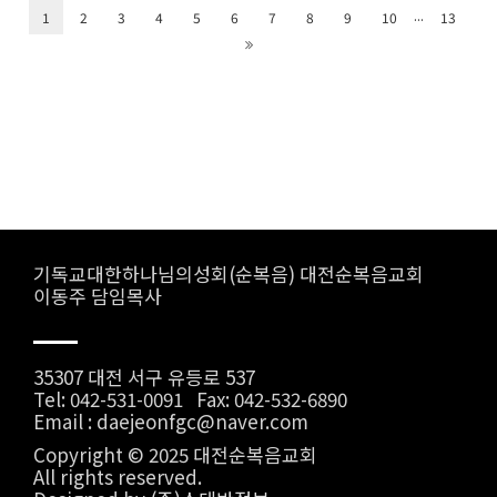
...
1
2
3
4
5
6
7
8
9
10
13
기독교대한하나님의성회(순복음) 대전순복음교회
이동주 담임목사
35307 대전 서구 유등로 537
Tel: 042-531-0091 Fax: 042-532-6890
Email : daejeonfgc@naver.com
Copyright © 2025 대전순복음교회
All rights reserved.