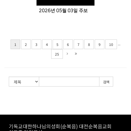
2026년 05월 03일 주보
...
1
2
3
4
5
6
7
8
9
10
25
검색
기독교대한하나님의성회(순복음) 대전순복음교회