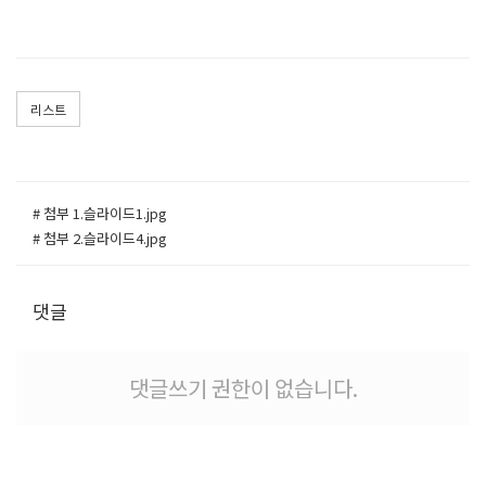
리스트
# 첨부 1.슬라이드1.jpg
# 첨부 2.슬라이드4.jpg
댓글
댓글쓰기 권한이 없습니다.