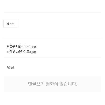
리스트
# 첨부 1.슬라이드1.jpg
# 첨부 2.슬라이드3.jpg
댓글
댓글쓰기 권한이 없습니다.