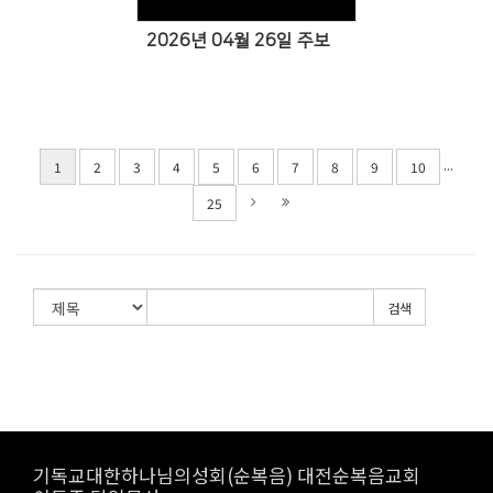
2026년 04월 26일 주보
...
1
2
3
4
5
6
7
8
9
10
25
검색
기독교대한하나님의성회(순복음) 대전순복음교회